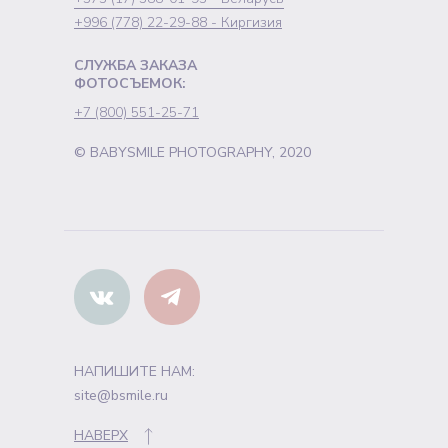
+996 (778) 22-29-88 - Киргизия
СЛУЖБА ЗАКАЗА
ФОТОСЪЕМОК:
+7 (800) 551-25-71
© BABYSMILE PHOTOGRAPHY, 2020
НАПИШИТЕ НАМ:
site@bsmile.ru
НАВЕРХ