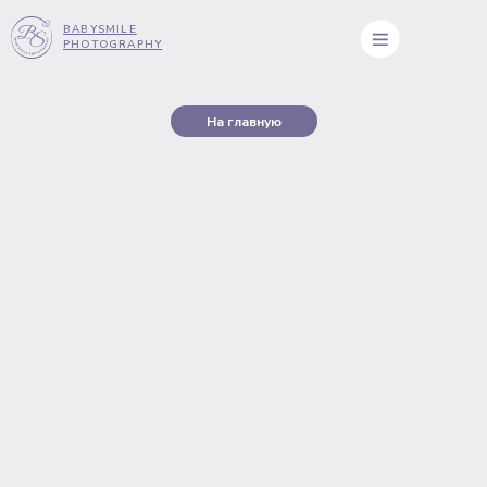
BABYSMILE
PHOTOGRAPHY
На главную