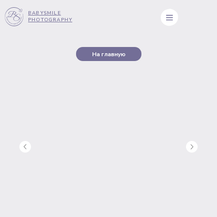
BABYSMILE
PHOTOGRAPHY
На главную