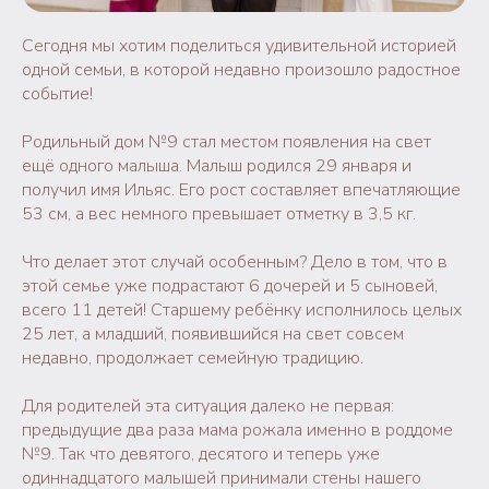
Сегодня мы хотим поделиться удивительной историей
одной семьи, в которой недавно произошло радостное
событие!
Родильный дом №9 стал местом появления на свет
ещё одного малыша. Малыш родился 29 января и
получил имя Ильяc. Его рост составляет впечатляющие
53 см, а вес немного превышает отметку в 3,5 кг.
Что делает этот случай особенным? Дело в том, что в
этой семье уже подрастают 6 дочерей и 5 сыновей,
всего 11 детей! Старшему ребёнку исполнилось целых
25 лет, а младший, появившийся на свет совсем
недавно, продолжает семейную традицию.
Для родителей эта ситуация далеко не первая:
предыдущие два раза мама рожала именно в роддоме
№9. Так что девятого, десятого и теперь уже
одиннадцатого малышей принимали стены нашего