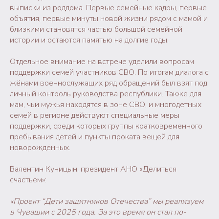
выписки из роддома. Первые семейные кадры, первые
объятия, первые минуты новой жизни рядом с мамой и
близкими становятся частью большой семейной
истории и остаются памятью на долгие годы.
Отдельное внимание на встрече уделили вопросам
поддержки семей участников СВО. По итогам диалога с
жёнами военнослужащих ряд обращений был взят под
личный контроль руководства республики. Также для
мам, чьи мужья находятся в зоне СВО, и многодетных
семей в регионе действуют специальные меры
поддержки, среди которых группы кратковременного
пребывания детей и пункты проката вещей для
новорождённых.
Валентин Куницын, президент АНО «Делиться
счастьем»:
«Проект “Дети защитников Отечества” мы реализуем
в Чувашии с 2025 года. За это время он стал по-