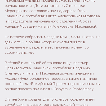
Минздрава Чувашии прошла торжественная акция в
рамках проекта «Дети защитников Отечества».
Мероприятие состоялось при поддержке Главы
Чувашской Республики Олега Алексеевича Николаева
и Председателя регионального отделения «Союза
женщин Чувашии» Натальи Алексеевны Николаевой.
На встрече собрались молодые мамы, малыши, старшие
дети, а также бойцы, которые смогли прийти в
увольнение и разделить этот важный момент со
своими семьями.
В тёплой и душевной обстановке вице-премьер
Правительства Чувашской Республики Владимир
Степанов и Наталья Николаева вручили женщинам
медали «Чудо, рождённое Героем», а также памятные
фотоальбомы «Рождённый Героем», подготовленные в
рамках проекта при участии Babysmile Photography.
Эти альбомы созданы для того, чтобы сохранить для
семей один из самых трогательных дней — день