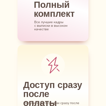
Полный
комплект
Все лучшие кадры
с выписки в высоком
качестве
Доступ сразу
после
оплаты
Получите фотографии сразу после