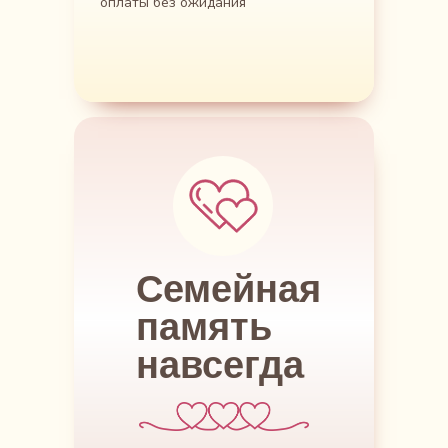
оплаты без ожидания
Семейная
память
навсегда